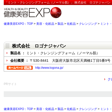
「ミント・クレンジングフォーム（ノーマル肌）」:株式会社 ロゴナジャパン【
健康美容EXPO：TOP
>
美容・化粧品
>
製品
>
化粧品
>
クレンジング
>
ミント
株式会社 ロゴナジャパン
製品名 ：
ミント・クレンジングフォーム（ノーマル肌）
会社概要 ：
〒530-8441 大阪府大阪市北区天満橋1丁目5番9号
http://www.logona.jp/
ク
PRサイト
健康美容EXPO：TOP
>
美容・化粧品
>
製品
>
化粧品
>
クレンジング
>
ミント