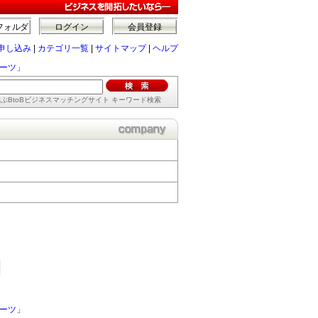
】
フォルダ
ログイン
会員登録
申し込み
|
カテゴリ一覧
|
サイトマップ
|
ヘルプ
ーツ」
ぶBtoBビジネスマッチングサイト キーワード検索
ーツ」