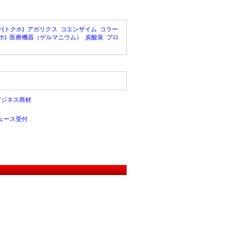
(トクホ)
アガリクス
コエンザイム
コラー
ホ)
医療機器（ゲルマニウム）
炭酸泉
プロ
ビジネス商材
ュース受付