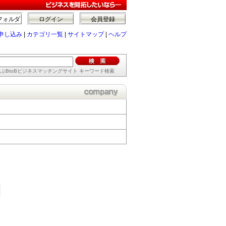
フォルダ
ログイン
会員登録
申し込み
|
カテゴリ一覧
|
サイトマップ
|
ヘルプ
ぶBtoBビジネスマッチングサイト キーワード検索