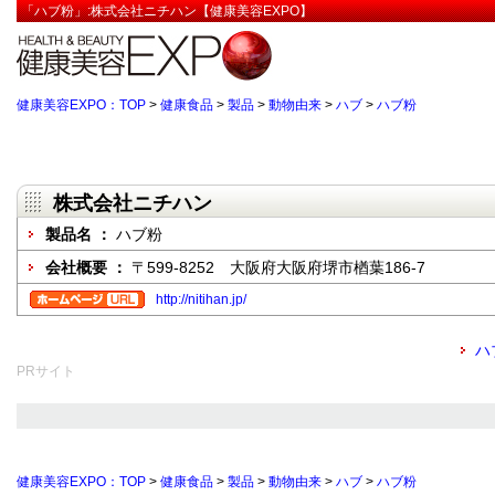
「ハブ粉」:株式会社ニチハン【健康美容EXPO】
健康美容EXPO：TOP
>
健康食品
>
製品
>
動物由来
>
ハブ
>
ハブ粉
株式会社ニチハン
製品名 ：
ハブ粉
会社概要 ：
〒599-8252 大阪府大阪府堺市楢葉186-7
http://nitihan.jp/
ハ
PRサイト
健康美容EXPO：TOP
>
健康食品
>
製品
>
動物由来
>
ハブ
>
ハブ粉