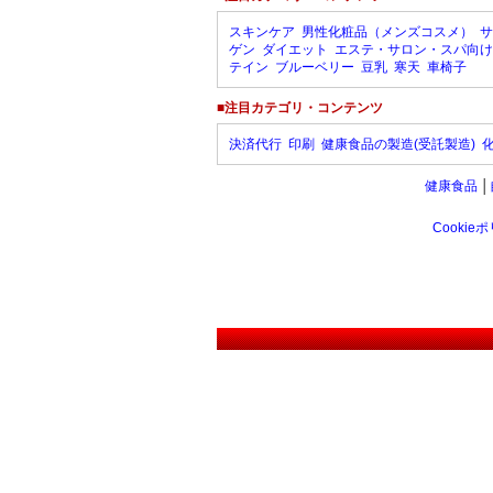
スキンケア
男性化粧品（メンズコスメ）
サ
ゲン
ダイエット
エステ・サロン・スパ向け
テイン
ブルーベリー
豆乳
寒天
車椅子
■注目カテゴリ・コンテンツ
決済代行
印刷
健康食品の製造(受託製造)
健康食品
│
Cookie