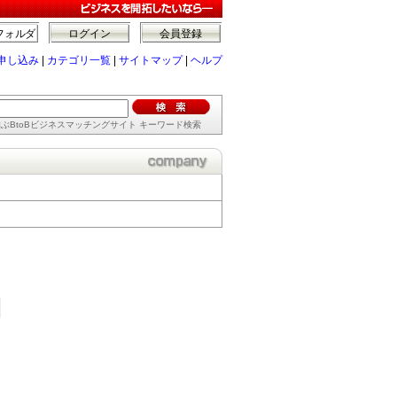
フォルダ
ログイン
会員登録
申し込み
|
カテゴリ一覧
|
サイトマップ
|
ヘルプ
ぶBtoBビジネスマッチングサイト キーワード検索