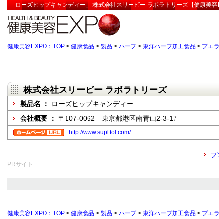
「ローズヒップキャンディー」:株式会社スリービー ラボラトリーズ【健康美容E
健康美容EXPO：TOP
>
健康食品
>
製品
>
ハーブ
>
東洋ハーブ加工食品
>
プエ
株式会社スリービー ラボラトリーズ
製品名 ：
ローズヒップキャンディー
会社概要 ：
〒107-0062 東京都港区南青山2-3-17
http://www.suplitol.com/
プ
PRサイト
健康美容EXPO：TOP
>
健康食品
>
製品
>
ハーブ
>
東洋ハーブ加工食品
>
プエ