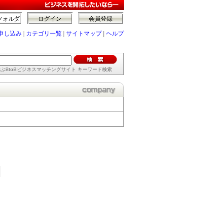
フォルダ
ログイン
会員登録
申し込み
|
カテゴリ一覧
|
サイトマップ
|
ヘルプ
ぶBtoBビジネスマッチングサイト キーワード検索