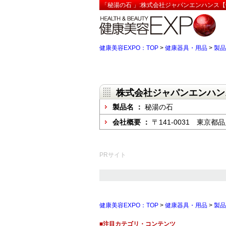
「秘湯の石 」:株式会社ジャパンエンハンス【
健康美容EXPO：TOP
>
健康器具・用品
>
製品
株式会社ジャパンエンハン
製品名 ：
秘湯の石
会社概要 ：
〒141-0031 東京都
PRサイト
健康美容EXPO：TOP
>
健康器具・用品
>
製品
■注目カテゴリ・コンテンツ