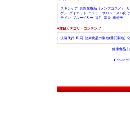
スキンケア
男性化粧品（メンズコスメ）
サ
ゲン
ダイエット
エステ・サロン・スパ向け
テイン
ブルーベリー
豆乳
寒天
車椅子
■注目カテゴリ・コンテンツ
決済代行
印刷
健康食品の製造(受託製造)
健康食品
│
Cookie