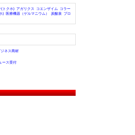
(トクホ)
アガリクス
コエンザイム
コラー
ホ)
医療機器（ゲルマニウム）
炭酸泉
プロ
ビジネス商材
ュース受付