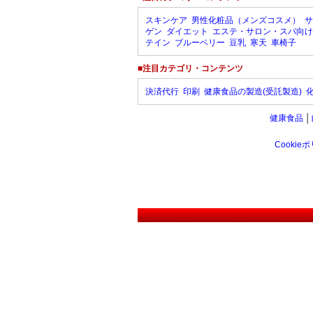
スキンケア
男性化粧品（メンズコスメ）
サ
ゲン
ダイエット
エステ・サロン・スパ向け
テイン
ブルーベリー
豆乳
寒天
車椅子
■注目カテゴリ・コンテンツ
決済代行
印刷
健康食品の製造(受託製造)
健康食品
│
Cookie