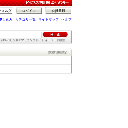
フォルダ
ログイン
会員登録
申し込み
|
カテゴリ一覧
|
サイトマップ
|
ヘルプ
ぶBtoBビジネスマッチングサイト キーワード検索