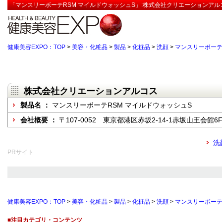
「マンスリーボーテRSM マイルドウォッシュS」:株式会社クリエーションアルコ
健康美容EXPO：TOP
>
美容・化粧品
>
製品
>
化粧品
>
洗顔
>
マンスリーボーテ
株式会社クリエーションアルコス
製品名 ：
マンスリーボーテRSM マイルドウォッシュS
会社概要 ：
〒107-0052 東京都港区赤坂2-14-1赤坂山王会館6
洗
PRサイト
健康美容EXPO：TOP
>
美容・化粧品
>
製品
>
化粧品
>
洗顔
>
マンスリーボーテ
■注目カテゴリ・コンテンツ