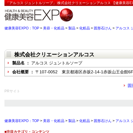
「アルコス ジュントルソープ」:株式会社クリエーションアルコス 【健康美容EX
健康美容EXPO：TOP
>
美容・化粧品
>
製品
>
化粧品
>
固形石けん
>
アルコス 
株式会社クリエーションアルコス
製品名 ：
アルコス ジュントルソープ
会社概要 ：
〒107-0052 東京都港区赤坂2-14-1赤坂山王会館6
固
PRサイト
健康美容EXPO：TOP
>
美容・化粧品
>
製品
>
化粧品
>
固形石けん
>
アルコス 
■注目カテゴリ・コンテンツ