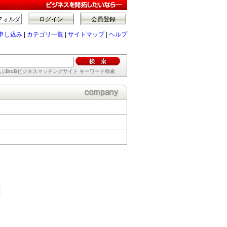
フォルダ
ログイン
会員登録
申し込み
|
カテゴリ一覧
|
サイトマップ
|
ヘルプ
ぶBtoBビジネスマッチングサイト キーワード検索