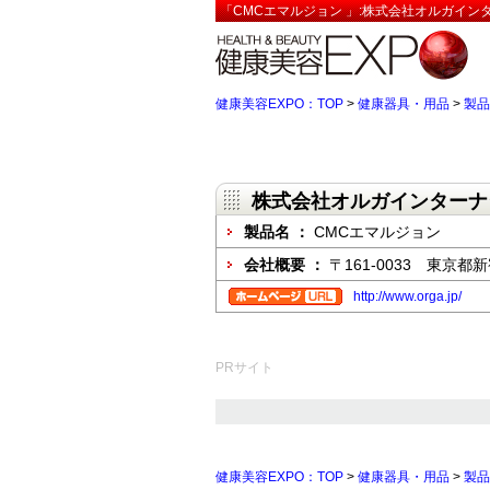
「CMCエマルジョン 」:株式会社オルガイン
健康美容EXPO：TOP
>
健康器具・用品
>
製品
株式会社オルガインターナ
製品名 ：
CMCエマルジョン
会社概要 ：
〒161-0033 東京
http://www.orga.jp/
PRサイト
健康美容EXPO：TOP
>
健康器具・用品
>
製品