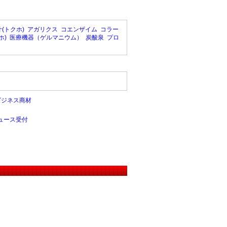
(トクホ)
アガリクス
コエンザイム
コラー
ホ)
医療機器（ゲルマニウム）
炭酸泉
プロ
ビジネス商材
ュース受付