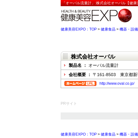
「オーバル流量計」:株式会社オーバル【健康美
健康美容EXPO：TOP
>
健康食品
>
機器・設備
株式会社オーバル
製品名 ：
オーバル流量計
会社概要 ：
〒161-8503 東京都新
http://www.oval.co.jp/
PRサイト
健康美容EXPO：TOP
>
健康食品
>
機器・設備