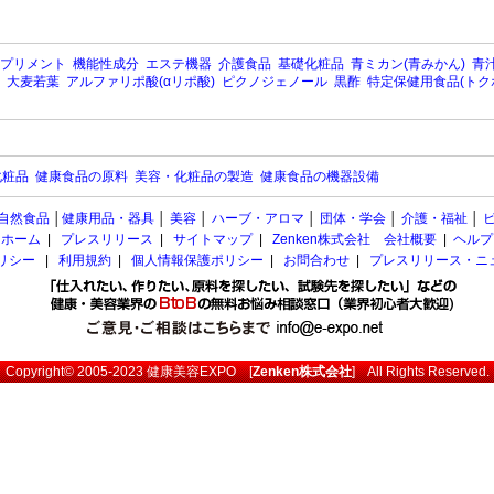
プリメント
機能性成分
エステ機器
介護食品
基礎化粧品
青ミカン(青みかん)
青汁
大麦若葉
アルファリポ酸(αリポ酸)
ピクノジェノール
黒酢
特定保健用食品(トク
化粧品
健康食品の原料
美容・化粧品の製造
健康食品の機器設備
自然食品
│
健康用品・器具
│
美容
│
ハーブ・アロマ
│
団体・学会
│
介護・福祉
│
ホーム
|
プレスリリース
|
サイトマップ
|
Zenken株式会社 会社概要
|
ヘルプ
ポリシー
|
利用規約
|
個人情報保護ポリシー
|
お問合わせ
|
プレスリリース・ニ
Copyright© 2005-2023
健康美容EXPO
[
Zenken株式会社
] All Rights Reserved.