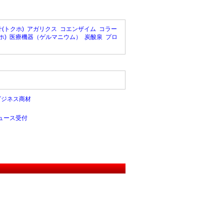
(トクホ)
アガリクス
コエンザイム
コラー
ホ)
医療機器（ゲルマニウム）
炭酸泉
プロ
ビジネス商材
ュース受付