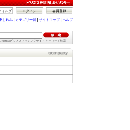
フォルダ
ログイン
会員登録
申し込み
|
カテゴリ一覧
|
サイトマップ
|
ヘルプ
ぶBtoBビジネスマッチングサイト キーワード検索