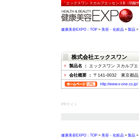
「エックスワン スカルプエッセンスB（弱酸性
健康美容EXPO：TOP
>
美容・化粧品
>
製品
株式会社エックスワン
製品名 ：
エックスワン スカルプエ
会社概要 ：
〒141-0032 東京
http://www.x-one.co.jp/
PRサイト
健康美容EXPO：TOP
>
美容・化粧品
>
製品