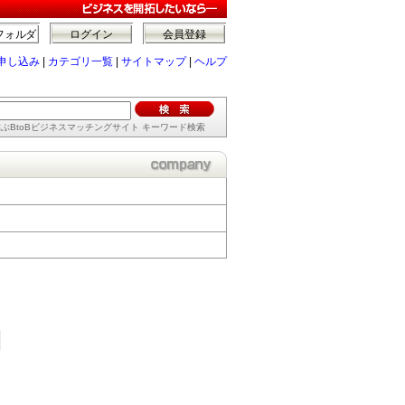
フォルダ
ログイン
会員登録
申し込み
|
カテゴリ一覧
|
サイトマップ
|
ヘルプ
ぶBtoBビジネスマッチングサイト キーワード検索