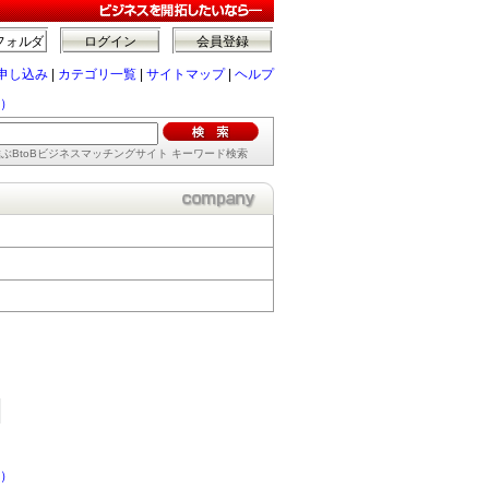
フォルダ
ログイン
会員登録
申し込み
|
カテゴリ一覧
|
サイトマップ
|
ヘルプ
）
ぶBtoBビジネスマッチングサイト キーワード検索
）