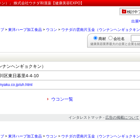
ン）」:株式会社ウチダ和漢薬【健康美容EXPO】
検討中
出展
ーブ
>
東洋ハーブ加工食品
>
ウコン
>
ウチダの雲南片玉金（ウンナンヘンギョクキン
商材
会社名
健康美容業界最大の企業と企業を結
ンナンヘンギョクキン）
川区東日暮里4-4-10
nyaku.co.jp/uh.html
ウコン一覧
インタレストマッチ -
広告の掲載について
ーブ
>
東洋ハーブ加工食品
>
ウコン
>
ウチダの雲南片玉金（ウンナンヘンギョクキン