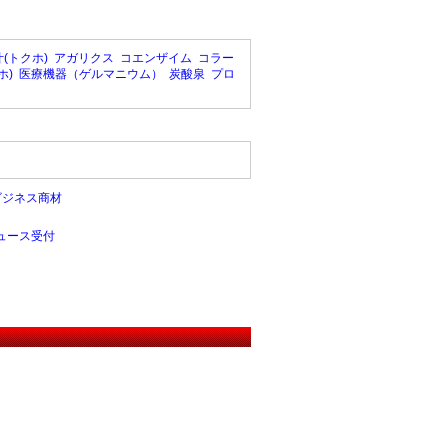
(トクホ)
アガリクス
コエンザイム
コラー
ホ)
医療機器（ゲルマニウム）
炭酸泉
プロ
ビジネス商材
ュース受付