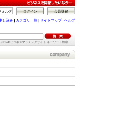
フォルダ
ログイン
会員登録
申し込み
|
カテゴリ一覧
|
サイトマップ
|
ヘルプ
ぶBtoBビジネスマッチングサイト キーワード検索