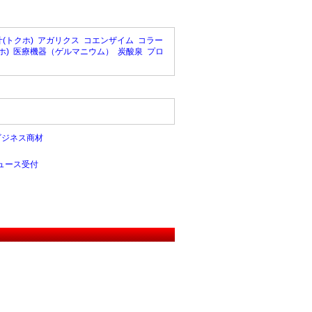
(トクホ)
アガリクス
コエンザイム
コラー
ホ)
医療機器（ゲルマニウム）
炭酸泉
プロ
ビジネス商材
ュース受付