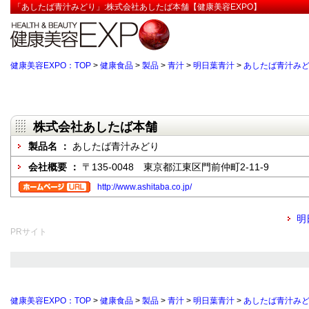
「あしたば青汁みどり」:株式会社あしたば本舗【健康美容EXPO】
健康美容EXPO：TOP
>
健康食品
>
製品
>
青汁
>
明日葉青汁
>
あしたば青汁み
株式会社あしたば本舗
製品名 ：
あしたば青汁みどり
会社概要 ：
〒135-0048 東京都江東区門前仲町2-11-9
http://www.ashitaba.co.jp/
明
PRサイト
健康美容EXPO：TOP
>
健康食品
>
製品
>
青汁
>
明日葉青汁
>
あしたば青汁み