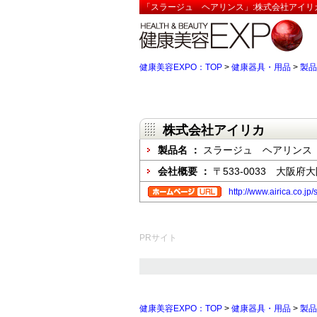
「スラージュ ヘアリンス」:株式会社アイリ
健康美容EXPO：TOP
>
健康器具・用品
>
製品
株式会社アイリカ
製品名 ：
スラージュ ヘアリンス
会社概要 ：
〒533-0033 大阪
http://www.airica.co.j
PRサイト
健康美容EXPO：TOP
>
健康器具・用品
>
製品