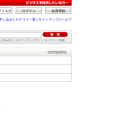
フォルダ
ログイン
会員登録
申し込み
|
カテゴリ一覧
|
サイトマップ
|
ヘルプ
ぶBtoBビジネスマッチングサイト キーワード検索