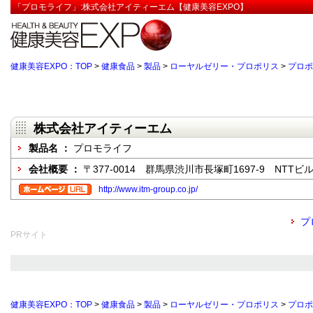
「プロモライフ」:株式会社アイティーエム【健康美容EXPO】
健康美容EXPO：TOP
>
健康食品
>
製品
>
ローヤルゼリー・プロポリス
>
プロポ
株式会社アイティーエム
製品名 ：
プロモライフ
会社概要 ：
〒377-0014 群馬県渋川市長塚町1697-9 NTTビル
http://www.itm-group.co.jp/
プ
PRサイト
健康美容EXPO：TOP
>
健康食品
>
製品
>
ローヤルゼリー・プロポリス
>
プロポ