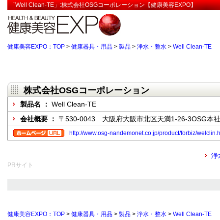
「Well Clean-TE」:株式会社OSGコーポレーション【健康美容EXPO】
健康美容EXPO：TOP
>
健康器具・用品
>
製品
>
浄水・整水
>
Well Clean-TE
株式会社OSGコーポレーション
製品名 ：
Well Clean-TE
会社概要 ：
〒530-0043 大阪府大阪市北区天満1-26-3OSG本
http://www.osg-nandemonet.co.jp/product/forbiz/welclin.
浄
PRサイト
健康美容EXPO：TOP
>
健康器具・用品
>
製品
>
浄水・整水
>
Well Clean-TE