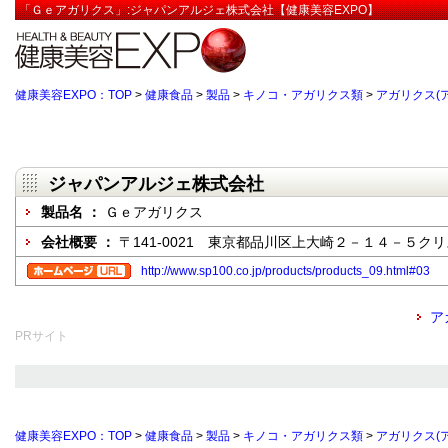
「Ｇｅアガリクス」:ジャパンアルジェ株式会社【健康美容EXPO】
健康美容EXPO：TOP
>
健康食品
>
製品
>
キノコ・アガリクス類
>
アガリクス(
ジャパンアルジェ株式会社
製品名 ：
Ｇｅアガリクス
会社概要 ：
〒141-0021 東京都品川区上大崎２－１４－５ク
http://www.sp100.co.jp/products/products_09.html#03
ア
PRサイト
健康美容EXPO：TOP
>
健康食品
>
製品
>
キノコ・アガリクス類
>
アガリクス(