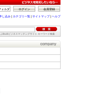
フォルダ
ログイン
会員登録
申し込み
|
カテゴリ一覧
|
サイトマップ
|
ヘルプ
ぶBtoBビジネスマッチングサイト キーワード検索