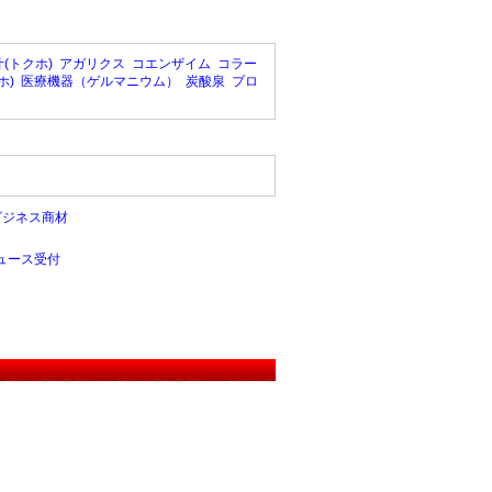
(トクホ)
アガリクス
コエンザイム
コラー
ホ)
医療機器（ゲルマニウム）
炭酸泉
プロ
ビジネス商材
ュース受付