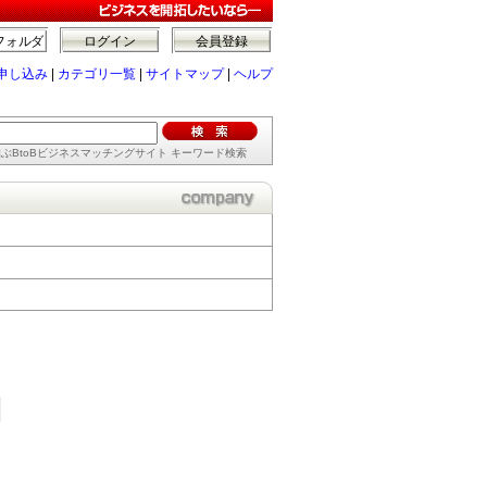
フォルダ
ログイン
会員登録
申し込み
|
カテゴリ一覧
|
サイトマップ
|
ヘルプ
ぶBtoBビジネスマッチングサイト キーワード検索