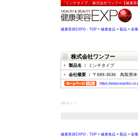
「ミンチタイプ」:株式会社ワンフー【健康美容
健康美容EXPO：TOP
>
健康食品
>
製品
>
栄
株式会社ワンフー
製品名 ：
ミンチタイプ
会社概要 ：
〒689-3536 鳥取県米
https://www.wanfoo.co.
PRサイト
健康美容EXPO：TOP
>
健康食品
>
製品
>
栄