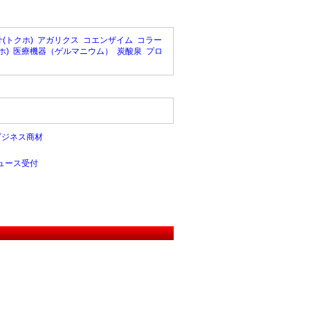
(トクホ)
アガリクス
コエンザイム
コラー
ホ)
医療機器（ゲルマニウム）
炭酸泉
プロ
ビジネス商材
ュース受付