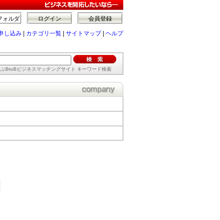
フォルダ
ログイン
会員登録
申し込み
|
カテゴリ一覧
|
サイトマップ
|
ヘルプ
ぶBtoBビジネスマッチングサイト キーワード検索