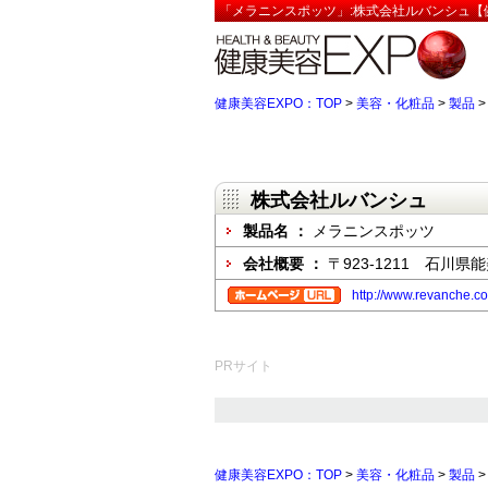
「メラニンスポッツ」:株式会社ルバンシュ【健
健康美容EXPO：TOP
>
美容・化粧品
>
製品
株式会社ルバンシュ
製品名 ：
メラニンスポッツ
会社概要 ：
〒923-1211 石川
http://www.revanche.co.
PRサイト
健康美容EXPO：TOP
>
美容・化粧品
>
製品