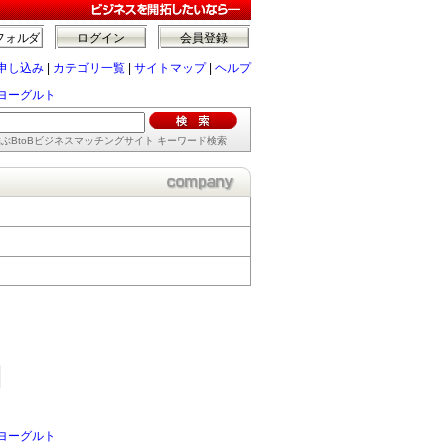
フォルダ
ログイン
会員登録
申し込み
|
カテゴリ一覧
|
サイトマップ
|
ヘルプ
ヨーグルト
ぶBtoBビジネスマッチングサイト キーワード検索
ヨーグルト