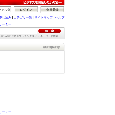
フォルダ
ログイン
会員登録
申し込み
|
カテゴリ一覧
|
サイトマップ
|
ヘルプ
リーミー
ぶBtoBビジネスマッチングサイト キーワード検索
リーミー