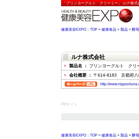
「プリンヨーグルト クリーミー」:ルナ株式
健康美容EXPO：TOP
>
健康食品
>
製品
>
酵
ルナ株式会社
製品名 ：
プリンヨーグルト クリ
会社概要 ：
〒614-8183 京都
http://www.nipponluna.
PRサイト
健康美容EXPO：TOP
>
健康食品
>
製品
>
酵