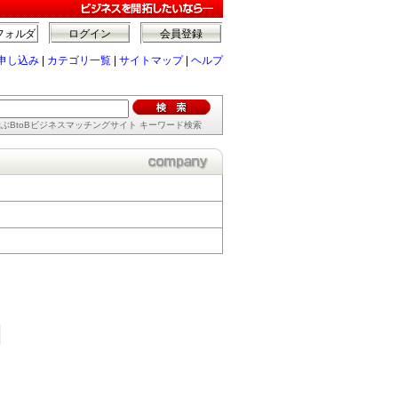
フォルダ
ログイン
会員登録
申し込み
|
カテゴリ一覧
|
サイトマップ
|
ヘルプ
ぶBtoBビジネスマッチングサイト キーワード検索