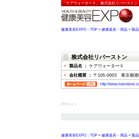
「ケアウォーターＸ」:株式会社リバーストン【
健康美容EXPO：TOP
>
健康器具・用品
>
製品
株式会社リバーストン
製品名 ：
ケアウォーターＸ
会社概要 ：
〒105-0003 東京
http://www.riverstone.co
PRサイト
健康美容EXPO：TOP
>
健康器具・用品
>
製品