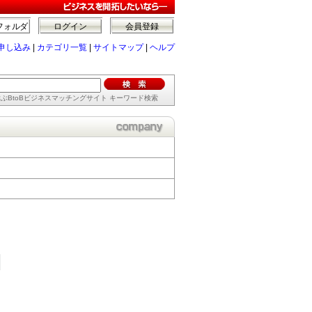
フォルダ
ログイン
会員登録
申し込み
|
カテゴリ一覧
|
サイトマップ
|
ヘルプ
ぶBtoBビジネスマッチングサイト キーワード検索