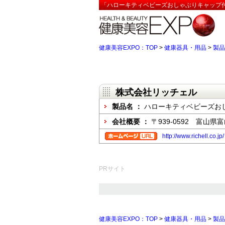
「ハローキティベビーズおしゃぶりキャップ付
健康美容EXPO：TOP
>
健康器具・用品
>
製品
株式会社リッチェル
製品名 ：
ハローキティベビーズお
会社概要 ：
〒939-0592 富山県
http://www.richell.co.jp/
PRサイト
健康美容EXPO：TOP
>
健康器具・用品
>
製品