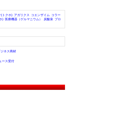
(トクホ)
アガリクス
コエンザイム
コラー
ホ)
医療機器（ゲルマニウム）
炭酸泉
プロ
ビジネス商材
ュース受付