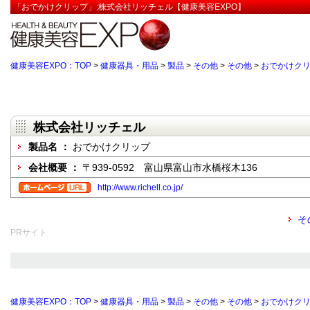
「おでかけクリップ」:株式会社リッチェル【健康美容EXPO】
健康美容EXPO：TOP
>
健康器具・用品
>
製品
>
その他
>
その他
>
おでかけク
株式会社リッチェル
製品名 ：
おでかけクリップ
会社概要 ：
〒939-0592 富山県富山市水橋桜木136
http://www.richell.co.jp/
そ
PRサイト
健康美容EXPO：TOP
>
健康器具・用品
>
製品
>
その他
>
その他
>
おでかけク