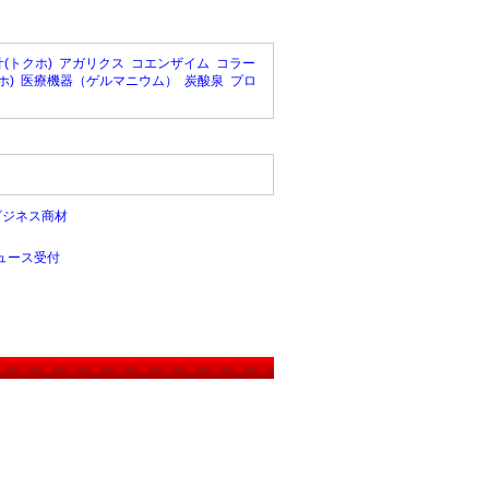
(トクホ)
アガリクス
コエンザイム
コラー
ホ)
医療機器（ゲルマニウム）
炭酸泉
プロ
ビジネス商材
ュース受付