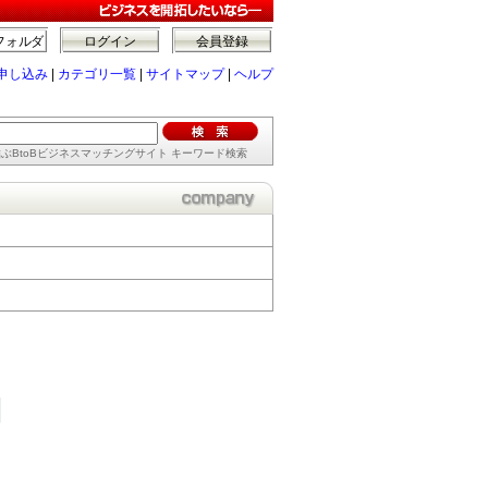
フォルダ
ログイン
会員登録
申し込み
|
カテゴリ一覧
|
サイトマップ
|
ヘルプ
ぶBtoBビジネスマッチングサイト キーワード検索