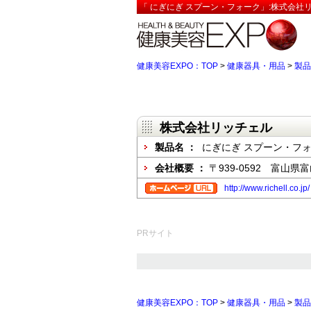
「 にぎにぎ スプーン・フォーク」:株式会社
健康美容EXPO：TOP
>
健康器具・用品
>
製品
株式会社リッチェル
製品名 ：
にぎにぎ スプーン・フ
会社概要 ：
〒939-0592 富山県
http://www.richell.co.jp/
PRサイト
健康美容EXPO：TOP
>
健康器具・用品
>
製品