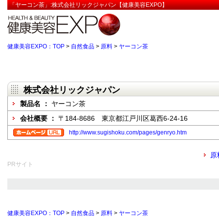
「ヤーコン茶」:株式会社リックジャパン【健康美容EXPO】
健康美容EXPO：TOP
>
自然食品
>
原料
>
ヤーコン茶
株式会社リックジャパン
製品名 ：
ヤーコン茶
会社概要 ：
〒184-8686 東京都江戸川区葛西6-24-16
http://www.sugishoku.com/pages/genryo.htm
原
PRサイト
健康美容EXPO：TOP
>
自然食品
>
原料
>
ヤーコン茶