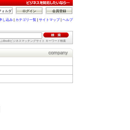
フォルダ
ログイン
会員登録
申し込み
|
カテゴリ一覧
|
サイトマップ
|
ヘルプ
ぶBtoBビジネスマッチングサイト キーワード検索