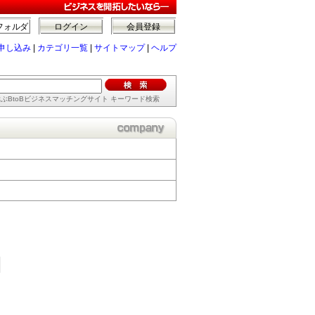
フォルダ
ログイン
会員登録
申し込み
|
カテゴリ一覧
|
サイトマップ
|
ヘルプ
ぶBtoBビジネスマッチングサイト キーワード検索