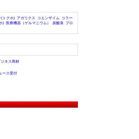
(トクホ)
アガリクス
コエンザイム
コラー
ホ)
医療機器（ゲルマニウム）
炭酸泉
プロ
ビジネス商材
ュース受付