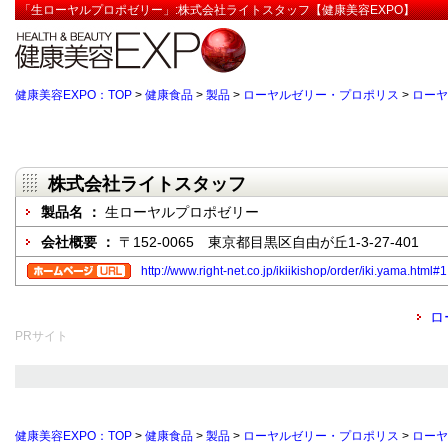
「生ローヤルプロポゼリー」:株式会社ライトスタッフ【健康美容EXPO】
健康美容EXPO：TOP
>
健康食品
>
製品
>
ローヤルゼリー・プロポリス
>
ローヤ
株式会社ライトスタッフ
製品名 ：
生ローヤルプロポゼリー
会社概要 ：
〒152-0065 東京都目黒区自由が丘1-3-27-401
http://www.right-net.co.jp/ikiikishop/order/iki.yama.html#1
ロ
PRサイト
健康美容EXPO：TOP
>
健康食品
>
製品
>
ローヤルゼリー・プロポリス
>
ローヤ