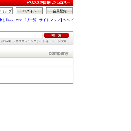
フォルダ
ログイン
会員登録
申し込み
|
カテゴリ一覧
|
サイトマップ
|
ヘルプ
ぶBtoBビジネスマッチングサイト キーワード検索