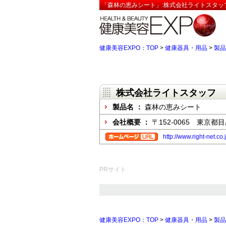
「森林の恵みシート」:株式会社ライトスタッ
健康美容EXPO：TOP
>
健康器具・用品
>
製品
株式会社ライトスタッフ
製品名 ：
森林の恵みシート
会社概要 ：
〒152-0065 東京都目
http://www.right-net.
PRサイト
健康美容EXPO：TOP
>
健康器具・用品
>
製品