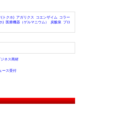
(トクホ)
アガリクス
コエンザイム
コラー
ホ)
医療機器（ゲルマニウム）
炭酸泉
プロ
ビジネス商材
ュース受付