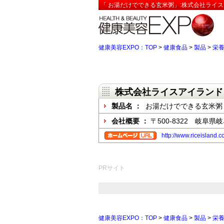
「 お湯だけでできる玄米粥」:株式会社ライス
健康美容EXPO：TOP
>
健康食品
>
製品
>
栄
株式会社ライスアイランド
製品名 ：
お湯だけでできる玄米粥
会社概要 ：
〒500-8322 岐阜
http://www.riceisland.c
PRサイト
健康美容EXPO：TOP
>
健康食品
>
製品
>
栄