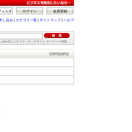
フォルダ
ログイン
会員登録
申し込み
|
カテゴリ一覧
|
サイトマップ
|
ヘルプ
ぶBtoBビジネスマッチングサイト キーワード検索