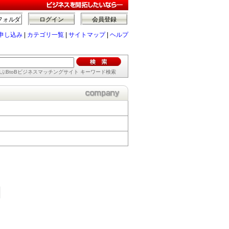
フォルダ
ログイン
会員登録
申し込み
|
カテゴリ一覧
|
サイトマップ
|
ヘルプ
ぶBtoBビジネスマッチングサイト キーワード検索