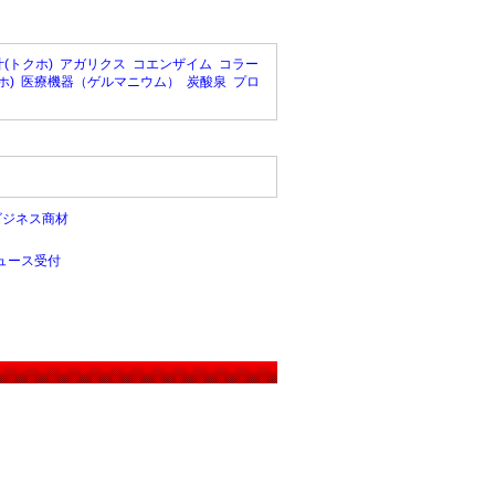
(トクホ)
アガリクス
コエンザイム
コラー
ホ)
医療機器（ゲルマニウム）
炭酸泉
プロ
ビジネス商材
ュース受付