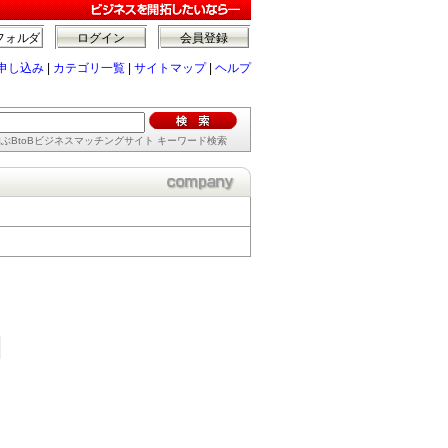
フォルダ
ログイン
会員登録
申し込み
|
カテゴリ一覧
|
サイトマップ
|
ヘルプ
ぶBtoBビジネスマッチングサイト キーワード検索