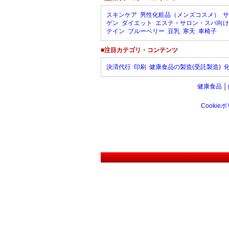
スキンケア
男性化粧品（メンズコスメ）
サ
ゲン
ダイエット
エステ・サロン・スパ向け
テイン
ブルーベリー
豆乳
寒天
車椅子
■注目カテゴリ・コンテンツ
決済代行
印刷
健康食品の製造(受託製造)
健康食品
│
Cookie