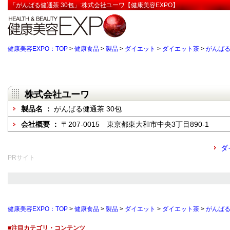
「がんばる健通茶 30包」:株式会社ユーワ【健康美容EXPO】
健康美容EXPO：TOP
>
健康食品
>
製品
>
ダイエット
>
ダイエット茶
>
がんばる
株式会社ユーワ
製品名 ：
がんばる健通茶 30包
会社概要 ：
〒207-0015 東京都東大和市中央3丁目890-1
ダ
PRサイト
健康美容EXPO：TOP
>
健康食品
>
製品
>
ダイエット
>
ダイエット茶
>
がんばる
■注目カテゴリ・コンテンツ