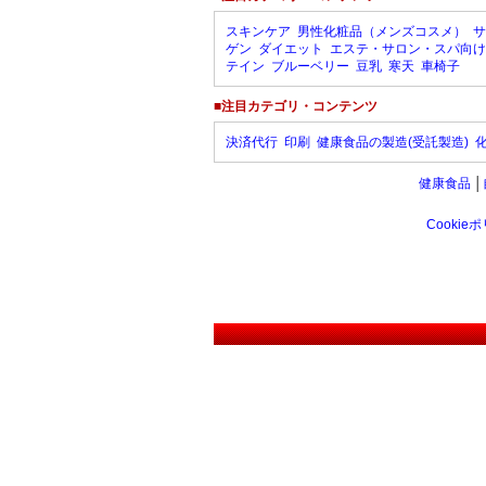
スキンケア
男性化粧品（メンズコスメ）
サ
ゲン
ダイエット
エステ・サロン・スパ向け
テイン
ブルーベリー
豆乳
寒天
車椅子
■注目カテゴリ・コンテンツ
決済代行
印刷
健康食品の製造(受託製造)
健康食品
│
Cookie