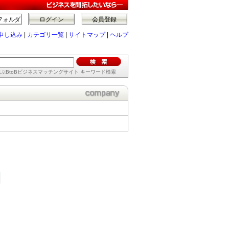
フォルダ
ログイン
会員登録
申し込み
|
カテゴリ一覧
|
サイトマップ
|
ヘルプ
ぶBtoBビジネスマッチングサイト キーワード検索