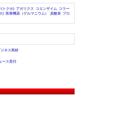
(トクホ)
アガリクス
コエンザイム
コラー
ホ)
医療機器（ゲルマニウム）
炭酸泉
プロ
ビジネス商材
ュース受付