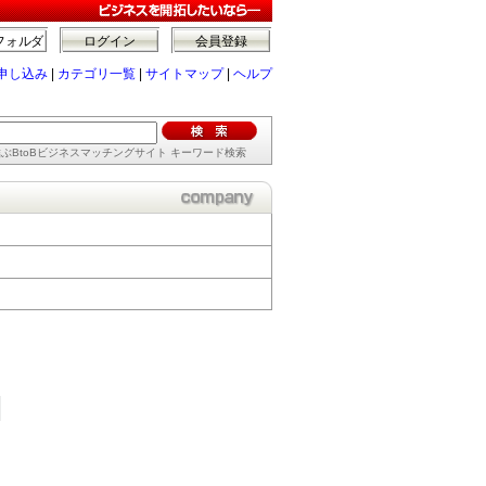
フォルダ
ログイン
会員登録
申し込み
|
カテゴリ一覧
|
サイトマップ
|
ヘルプ
ぶBtoBビジネスマッチングサイト キーワード検索