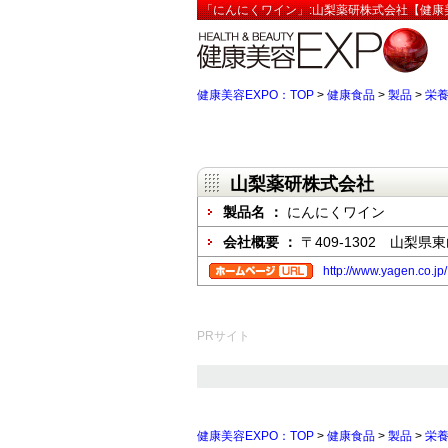
「にんにくワイン」:山梨薬研株式会社【健康美
健康美容EXPO：TOP
>
健康食品
>
製品
>
栄
山梨薬研株式会社
製品名 ：
にんにくワイン
会社概要 ：
〒409-1302 山梨県
http://www.yagen.co.jp/
PRサイト
健康美容EXPO：TOP
>
健康食品
>
製品
>
栄