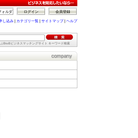
フォルダ
ログイン
会員登録
申し込み
|
カテゴリ一覧
|
サイトマップ
|
ヘルプ
ぶBtoBビジネスマッチングサイト キーワード検索