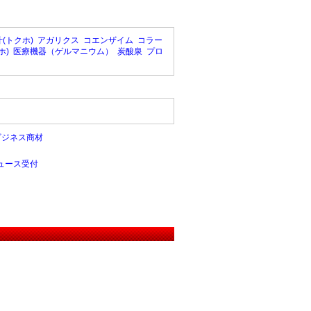
(トクホ)
アガリクス
コエンザイム
コラー
ホ)
医療機器（ゲルマニウム）
炭酸泉
プロ
ビジネス商材
ュース受付