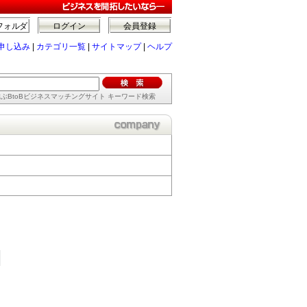
フォルダ
ログイン
会員登録
申し込み
|
カテゴリ一覧
|
サイトマップ
|
ヘルプ
ぶBtoBビジネスマッチングサイト キーワード検索