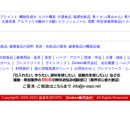
プリメント
機能性成分
エステ機器
介護食品
基礎化粧品
青ミカン(青みかん)
青汁
大麦若葉
アルファリポ酸(αリポ酸)
ピクノジェノール
黒酢
特定保健用食品(トク
化粧品
健康食品の原料
美容・化粧品の製造
健康食品の機器設備
自然食品
│
健康用品・器具
│
美容
│
ハーブ・アロマ
│
団体・学会
│
介護・福祉
│
ホーム
|
プレスリリース
|
サイトマップ
|
Zenken株式会社 会社概要
|
ヘルプ
ポリシー
|
利用規約
|
個人情報保護ポリシー
|
お問合わせ
|
プレスリリース・ニ
Copyright© 2005-2023
健康美容EXPO
[
Zenken株式会社
] All Rights Reserved.