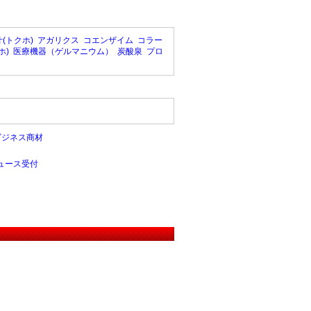
(トクホ)
アガリクス
コエンザイム
コラー
ホ)
医療機器（ゲルマニウム）
炭酸泉
プロ
ビジネス商材
ュース受付