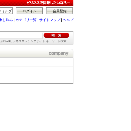
フォルダ
ログイン
会員登録
申し込み
|
カテゴリ一覧
|
サイトマップ
|
ヘルプ
ぶBtoBビジネスマッチングサイト キーワード検索