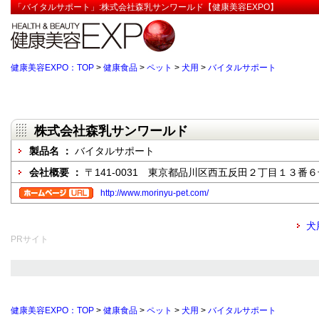
「バイタルサポート」:株式会社森乳サンワールド【健康美容EXPO】
健康美容EXPO：TOP
>
健康食品
>
ペット
>
犬用
>
バイタルサポート
株式会社森乳サンワールド
製品名 ：
バイタルサポート
会社概要 ：
〒141-0031 東京都品川区西五反田２丁目１３番６
http://www.morinyu-pet.com/
犬
PRサイト
健康美容EXPO：TOP
>
健康食品
>
ペット
>
犬用
>
バイタルサポート