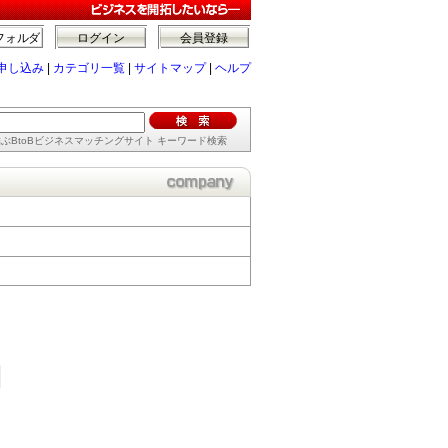
フォルダ
ログイン
会員登録
申し込み
|
カテゴリ一覧
|
サイトマップ
|
ヘルプ
ぶBtoBビジネスマッチングサイト キーワード検索