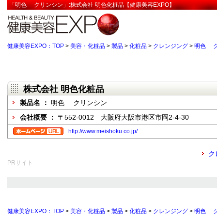
「明色 クリンシン」:株式会社 明色化粧品【健康美容EXPO】
健康美容EXPO：TOP
>
美容・化粧品
>
製品
>
化粧品
>
クレンジング
>
明色 
株式会社 明色化粧品
製品名 ：
明色 クリンシン
会社概要 ：
〒552-0012 大阪府大阪市港区市岡2-4-30
http://www.meishoku.co.jp/
ク
PRサイト
健康美容EXPO：TOP
>
美容・化粧品
>
製品
>
化粧品
>
クレンジング
>
明色 