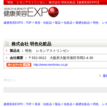
「明色 レモンアストリンゼン」:株式会社 明色化粧品【健康美容EXPO】
健康美容EXPO：TOP
>
美容・化粧品
>
製品
>
化粧品
>
基礎化粧品
>
明色 レ
株式会社 明色化粧品
製品名 ：
明色 レモンアストリンゼン
会社概要 ：
〒552-0012 大阪府大阪市港区市岡2-4-30
http://www.meishoku.co.jp/
基
PRサイト
健康美容EXPO：TOP
>
美容・化粧品
>
製品
>
化粧品
>
基礎化粧品
>
明色 レ