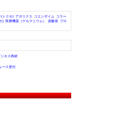
(トクホ)
アガリクス
コエンザイム
コラー
ホ)
医療機器（ゲルマニウム）
炭酸泉
プロ
ビジネス商材
ュース受付