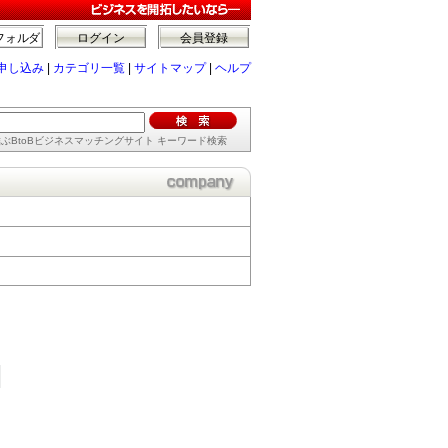
フォルダ
ログイン
会員登録
申し込み
|
カテゴリ一覧
|
サイトマップ
|
ヘルプ
ぶBtoBビジネスマッチングサイト キーワード検索