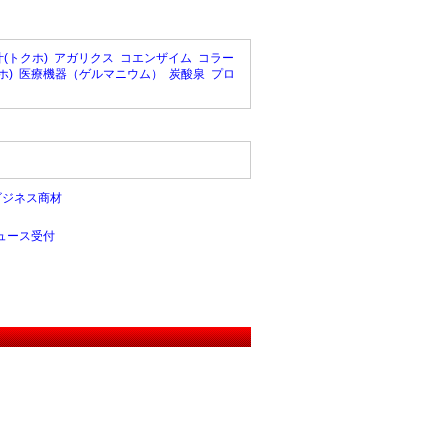
(トクホ)
アガリクス
コエンザイム
コラー
ホ)
医療機器（ゲルマニウム）
炭酸泉
プロ
ビジネス商材
ュース受付