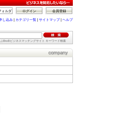
フォルダ
ログイン
会員登録
申し込み
|
カテゴリ一覧
|
サイトマップ
|
ヘルプ
ぶBtoBビジネスマッチングサイト キーワード検索