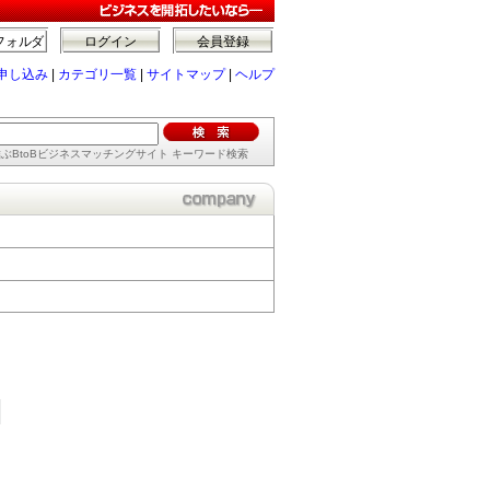
フォルダ
ログイン
会員登録
申し込み
|
カテゴリ一覧
|
サイトマップ
|
ヘルプ
ぶBtoBビジネスマッチングサイト キーワード検索