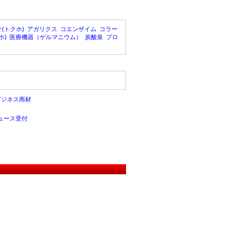
(トクホ)
アガリクス
コエンザイム
コラー
ホ)
医療機器（ゲルマニウム）
炭酸泉
プロ
ビジネス商材
ュース受付